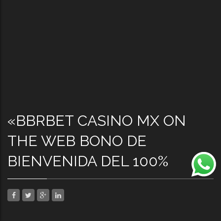
«BBRBET CASINO MX ON
THE WEB BONO DE
BIENVENIDA DEL 100%