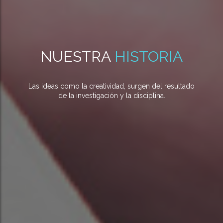
NUESTRA
HISTORIA
Las ideas como la creatividad, surgen del resultado
de la investigación y la disciplina.