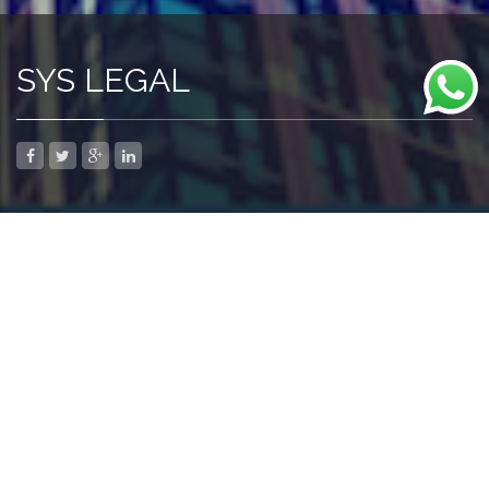
SYS LEGAL
Relacionado
Página Web Corporativa
Emisora Online
abril 16, 2016
abril 16, 2016
En «Diseño Web»
En «Diseño Web»
Tienda Online
abril 16, 2016